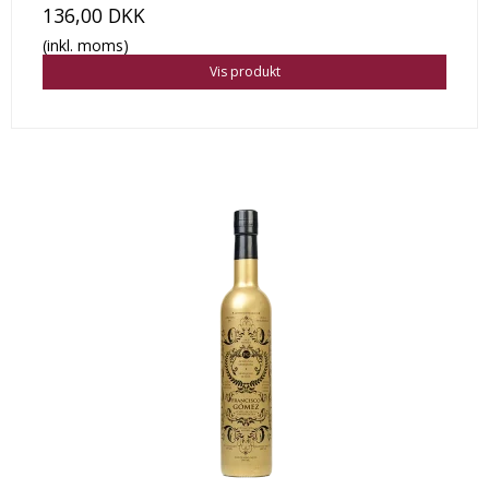
136,00 DKK
(inkl. moms)
Vis produkt