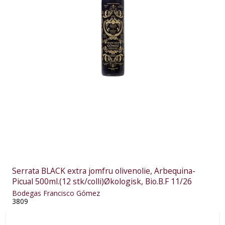
Serrata BLACK extra jomfru olivenolie, Arbequina-
Picual 500ml.(12 stk/colli)Økologisk, Bio.B.F 11/26
Bodegas Francisco Gómez
3809