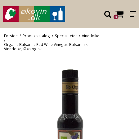
0
Forside
/
Produktkatalog
/
Specialiteter
/
Vineddike
/
Organic Balsamic Red Wine Vinegar. Balsamisk
Vineddike, Økologisk