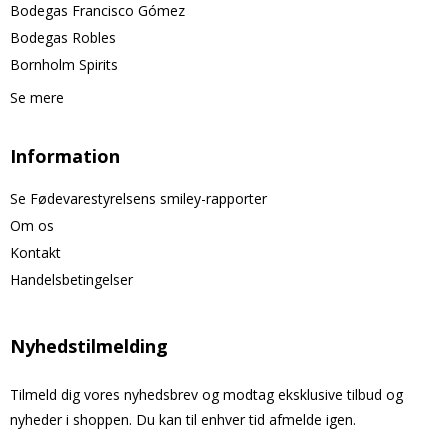
Bodegas Francisco Gómez
Bodegas Robles
Bornholm Spirits
Se mere
Information
Se Fødevarestyrelsens smiley-rapporter
Om os
Kontakt
Handelsbetingelser
Nyhedstilmelding
Tilmeld dig vores nyhedsbrev og modtag eksklusive tilbud og
nyheder i shoppen. Du kan til enhver tid afmelde igen.