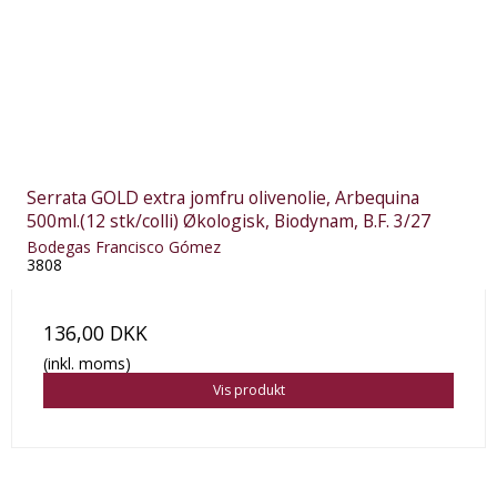
Serrata GOLD extra jomfru olivenolie, Arbequina
500ml.(12 stk/colli) Økologisk, Biodynam, B.F. 3/27
Bodegas Francisco Gómez
3808
136,00 DKK
(inkl. moms)
Vis produkt