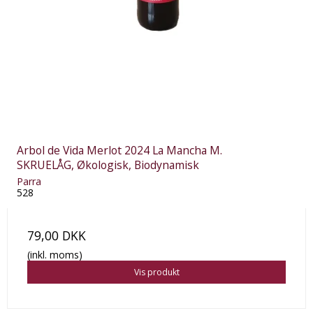
Arbol de Vida Merlot 2024 La Mancha M.
SKRUELÅG, Økologisk, Biodynamisk
Parra
528
79,00 DKK
(inkl. moms)
Vis produkt