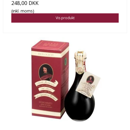
248,00 DKK
(inkl. moms)
Vis produkt