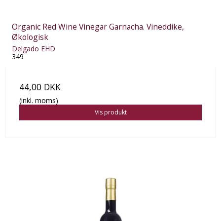
Organic Red Wine Vinegar Garnacha. Vineddike,
Økologisk
Delgado EHD
349
44,00 DKK
(inkl. moms)
Vis produkt