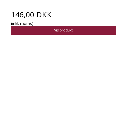
146,00 DKK
(inkl. moms)
Vis produkt