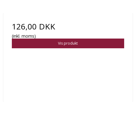
126,00 DKK
(inkl. moms)
Vis produkt