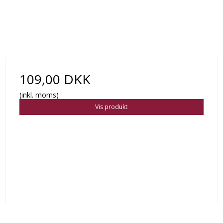
109,00 DKK
(inkl. moms)
Vis produkt