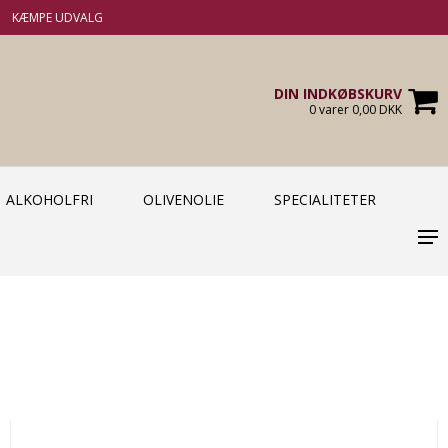
KÆMPE UDVALG
DIN INDKØBSKURV
0 varer 0,00 DKK
ALKOHOLFRI
OLIVENOLIE
SPECIALITETER