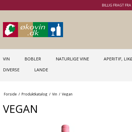
BILLIG FRAGT FRA 
VIN
BOBLER
NATURLIGE VINE
APERITIF, LI
DIVERSE
LANDE
Forside
/
Produktkatalog
/
Vin
/
Vegan
VEGAN