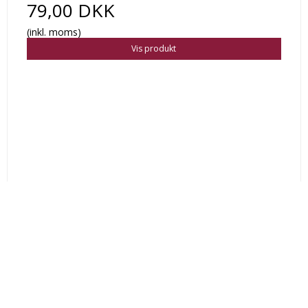
79,00 DKK
(inkl. moms)
Vis produkt