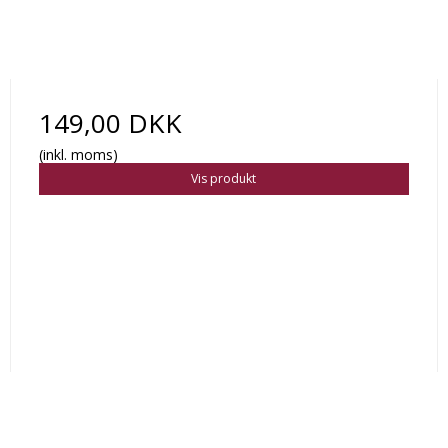
149,00 DKK
(inkl. moms)
Vis produkt