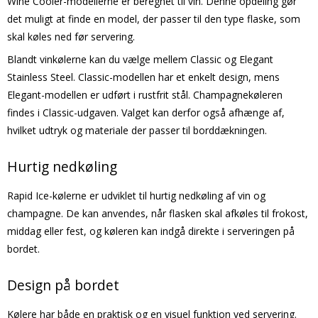
Wine Cooler-modellerne er beregnet til vin. Denne opdeling gør
det muligt at finde en model, der passer til den type flaske, som
skal køles ned før servering.
Blandt vinkølerne kan du vælge mellem Classic og Elegant
Stainless Steel. Classic-modellen har et enkelt design, mens
Elegant-modellen er udført i rustfrit stål. Champagnekøleren
findes i Classic-udgaven. Valget kan derfor også afhænge af,
hvilket udtryk og materiale der passer til borddækningen.
Hurtig nedkøling
Rapid Ice-kølerne er udviklet til hurtig nedkøling af vin og
champagne. De kan anvendes, når flasken skal afkøles til frokost,
middag eller fest, og køleren kan indgå direkte i serveringen på
bordet.
Design på bordet
Kølere har både en praktisk og en visuel funktion ved servering.