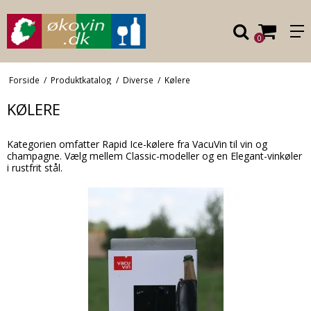
0
Forside
/
Produktkatalog
/
Diverse
/
Kølere
KØLERE
Kategorien omfatter Rapid Ice-kølere fra VacuVin til vin og
champagne. Vælg mellem Classic-modeller og en Elegant-vinkøler
i rustfrit stål.