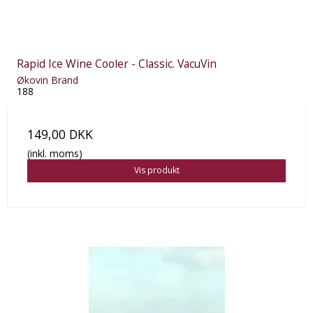
Rapid Ice Wine Cooler - Classic. VacuVin
Økovin Brand
188
149,00 DKK
(inkl. moms)
Vis produkt