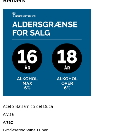
Bemærk
Aceto Balsamico del Duca
Alvisa
Artez
Biodynamic Wine Lunar