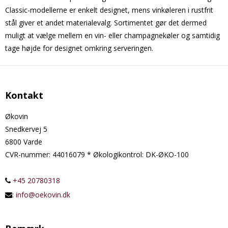
Classic-modellerne er enkelt designet, mens vinkøleren i rustfrit
stål giver et andet materialevalg. Sortimentet gør det dermed
muligt at vælge mellem en vin- eller champagnekøler og samtidig
tage højde for designet omkring serveringen.
Kontakt
Økovin
Snedkervej 5
6800 Varde
CVR-nummer
:
44016079 * Økologikontrol: DK-ØKO-100
+45 20780318
:
info@oekovin.dk