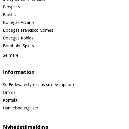
Biospirits
Biostilla
Bodegas Arcano
Bodegas Francisco Gómez
Bodegas Robles
Bornholm Spirits
Se mere
Information
Se Fødevarestyrelsens smiley-rapporter
Om os
Kontakt
Handelsbetingelser
Nyhedstilmelding