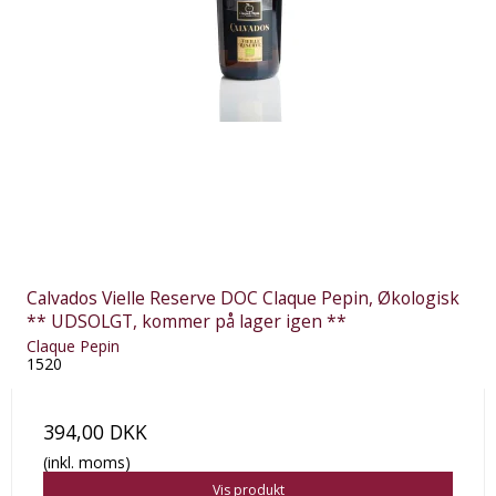
Calvados Vielle Reserve DOC Claque Pepin, Økologisk
** UDSOLGT, kommer på lager igen **
Claque Pepin
1520
394,00 DKK
(inkl. moms)
Vis produkt