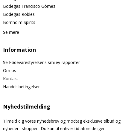
Bodegas Francisco Gómez
Bodegas Robles
Bornholm Spirits
Se mere
Information
Se Fødevarestyrelsens smiley-rapporter
Om os
Kontakt
Handelsbetingelser
Nyhedstilmelding
Tilmeld dig vores nyhedsbrev og modtag eksklusive tilbud og
nyheder i shoppen. Du kan til enhver tid afmelde igen.