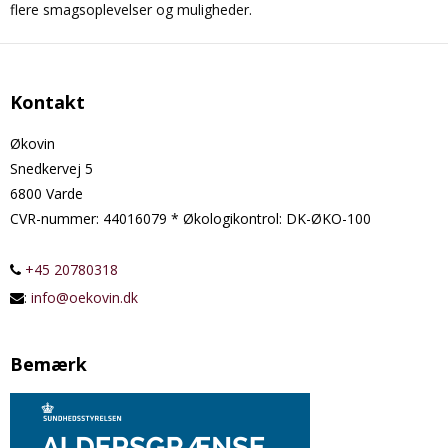
flere smagsoplevelser og muligheder.
Kontakt
Økovin
Snedkervej 5
6800 Varde
CVR-nummer
:
44016079 * Økologikontrol: DK-ØKO-100
+45 20780318
:
info@oekovin.dk
Bemærk