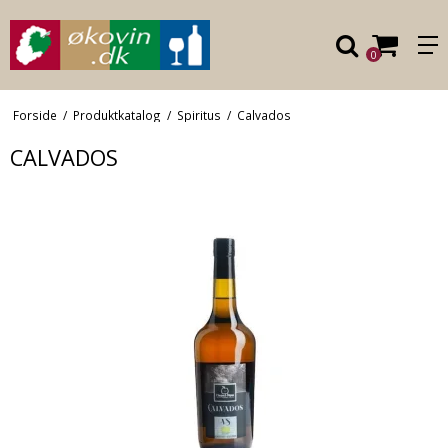
0
Forside
/
Produktkatalog
/
Spiritus
/
Calvados
CALVADOS