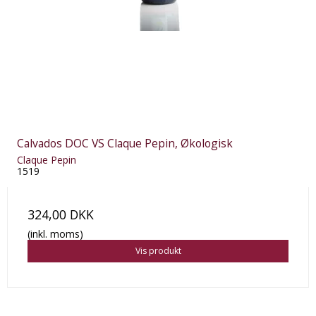
Calvados DOC VS Claque Pepin, Økologisk
Claque Pepin
1519
324,00 DKK
(inkl. moms)
Vis produkt