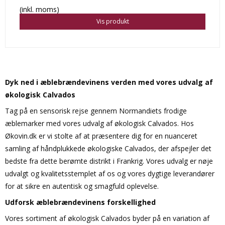
(inkl. moms)
Vis produkt
Dyk ned i æblebrændevinens verden med vores udvalg af
økologisk Calvados
Tag på en sensorisk rejse gennem Normandiets frodige
æblemarker med vores udvalg af økologisk Calvados. Hos
Økovin.dk er vi stolte af at præsentere dig for en nuanceret
samling af håndplukkede økologiske Calvados, der afspejler det
bedste fra dette berømte distrikt i Frankrig. Vores udvalg er nøje
udvalgt og kvalitetsstemplet af os og vores dygtige leverandører
for at sikre en autentisk og smagfuld oplevelse.
Udforsk æblebrændevinens forskellighed
Vores sortiment af økologisk Calvados byder på en variation af