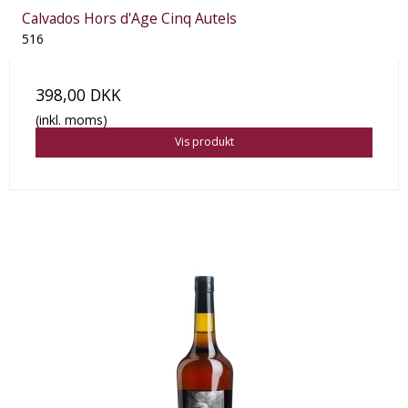
Calvados Hors d'Age Cinq Autels
516
398,00 DKK
(inkl. moms)
Vis produkt