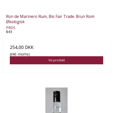
Ron de Marinero Rum, Bio Fair Trade. Brun Rom
Økologisk
PRDS
843
254,00 DKK
(inkl. moms)
Vis produkt