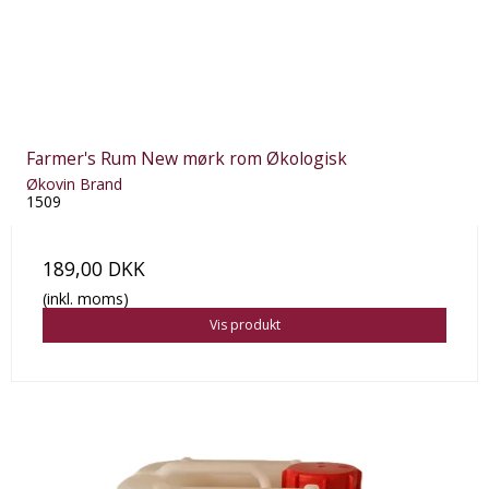
Farmer's Rum New mørk rom Økologisk
Økovin Brand
1509
189,00 DKK
(inkl. moms)
Vis produkt