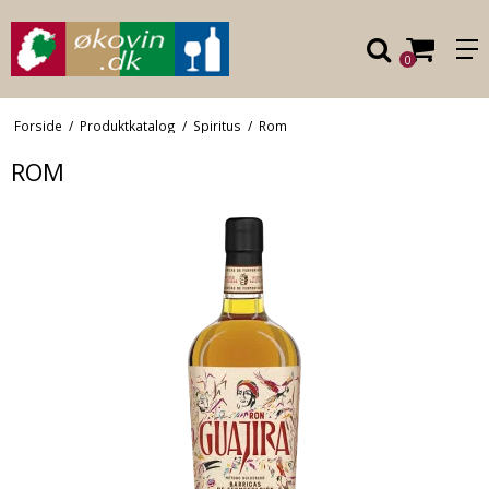
0
Forside
/
Produktkatalog
/
Spiritus
/
Rom
ROM