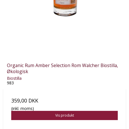
Organic Rum Amber Selection Rom Walcher Biostilla,
Økologisk
Biostilla
983
359,00 DKK
(inkl. moms)
Vis produkt