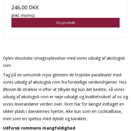
246,00 DKK
(inkl. moms)
Vis produkt
Oplev eksotiske smagsoplevelser med vores udvalg af økologisk
rom
Tag på en sensorisk rejse gennem de tropiske paradisøer med
vores udvalg af økologisk rom fra forskellige verdenshjørner. Hos
Økovin.dk stræber vi efter at tilbyde dig kun det bedste, så vores
udvalg af økologisk rom er nøje udvalgt og kvalitetssikret af os og
vores leverandører verden over. Rom har for længst indtaget en
sikker plads i danskernes hjerter, ikke kun som en cocktailbase,
men som en spiritus med dybde og karakter.
Udforsk rommens mangfoldighed