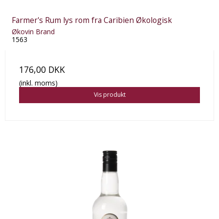
Farmer's Rum lys rom fra Caribien Økologisk
Økovin Brand
1563
176,00 DKK
(inkl. moms)
Vis produkt