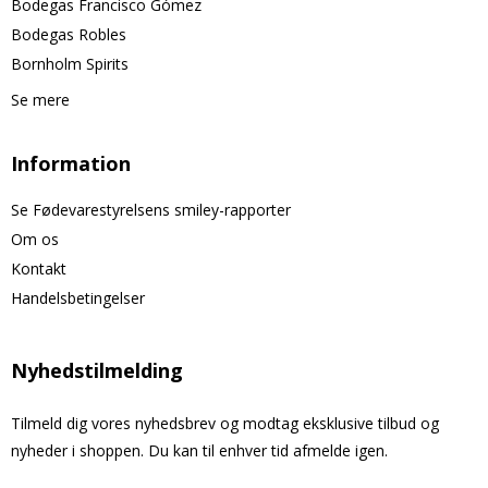
Bodegas Francisco Gómez
Bodegas Robles
Bornholm Spirits
Se mere
Information
Se Fødevarestyrelsens smiley-rapporter
Om os
Kontakt
Handelsbetingelser
Nyhedstilmelding
Tilmeld dig vores nyhedsbrev og modtag eksklusive tilbud og
nyheder i shoppen. Du kan til enhver tid afmelde igen.