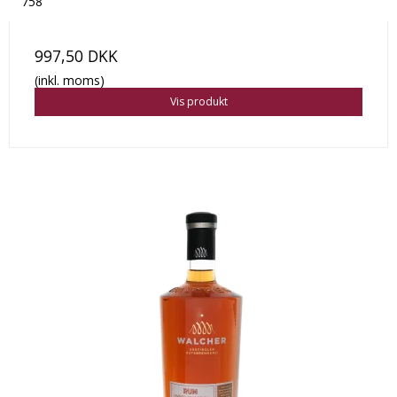
758
997,50 DKK
(inkl. moms)
Vis produkt