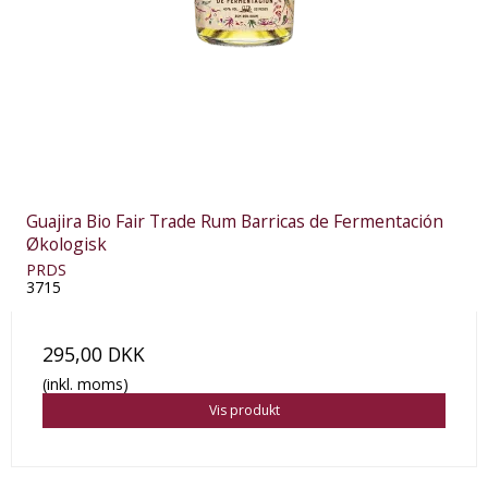
Guajira Bio Fair Trade Rum Barricas de Fermentación
Økologisk
PRDS
3715
295,00 DKK
(inkl. moms)
Vis produkt