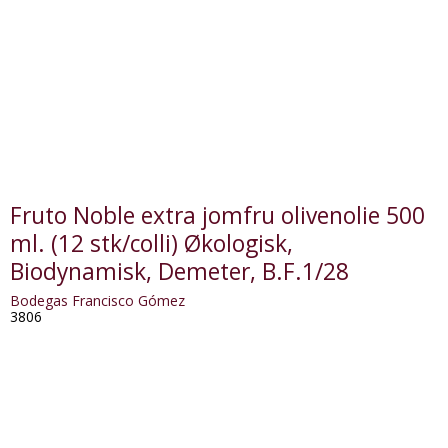
Fruto Noble extra jomfru olivenolie 500
ml. (12 stk/colli) Økologisk,
Biodynamisk, Demeter, B.F.1/28
Bodegas Francisco Gómez
3806