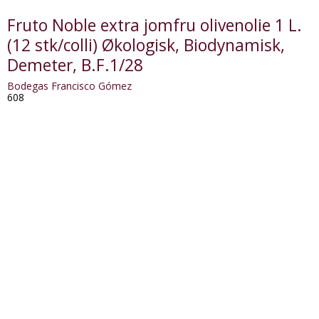
Fruto Noble extra jomfru olivenolie 1 L.
(12 stk/colli) Økologisk, Biodynamisk,
Demeter, B.F.1/28
Bodegas Francisco Gómez
608