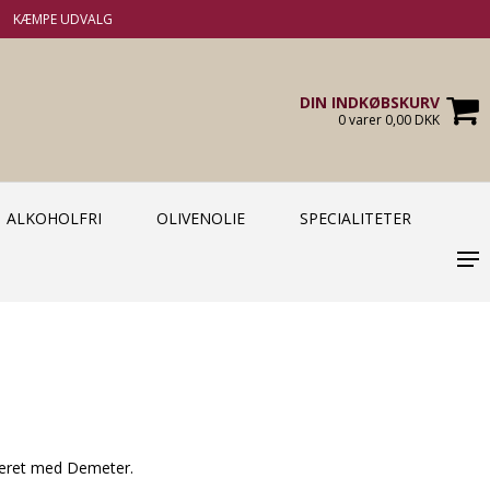
KÆMPE UDVALG
DIN INDKØBSKURV
0 varer 0,00 DKK
ALKOHOLFRI
OLIVENOLIE
SPECIALITETER
iceret med Demeter.