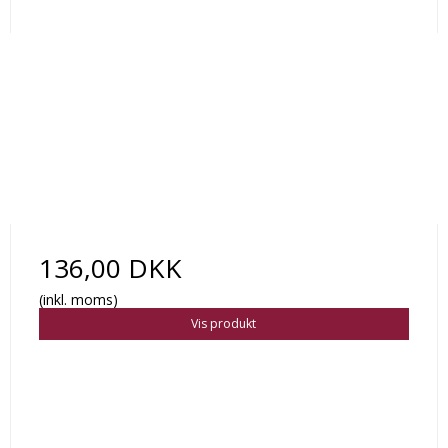
136,00 DKK
(inkl. moms)
Vis produkt