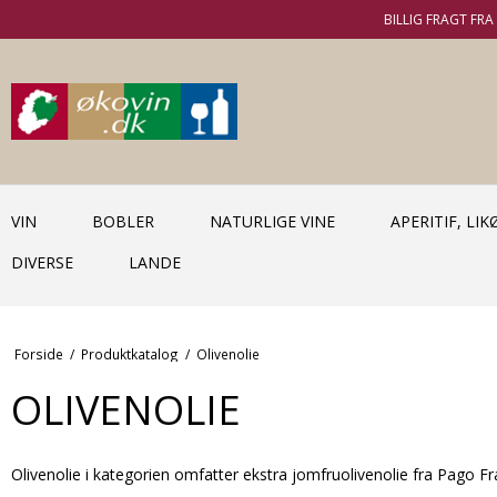
BILLIG FRAGT FRA 
VIN
BOBLER
NATURLIGE VINE
APERITIF, LI
DIVERSE
LANDE
Forside
/
Produktkatalog
/
Olivenolie
OLIVENOLIE
Olivenolie i kategorien omfatter ekstra jomfruolivenolie fra Pago 