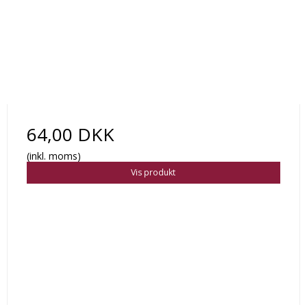
64,00 DKK
(inkl. moms)
Vis produkt