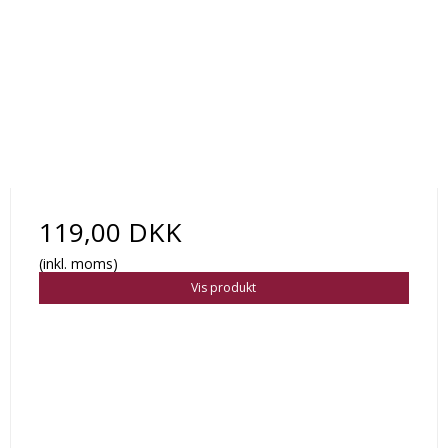
119,00 DKK
(inkl. moms)
Vis produkt