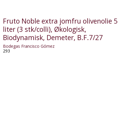
Fruto Noble extra jomfru olivenolie 5
liter (3 stk/colli), Økologisk,
Biodynamisk, Demeter, B.F.7/27
Bodegas Francisco Gómez
293