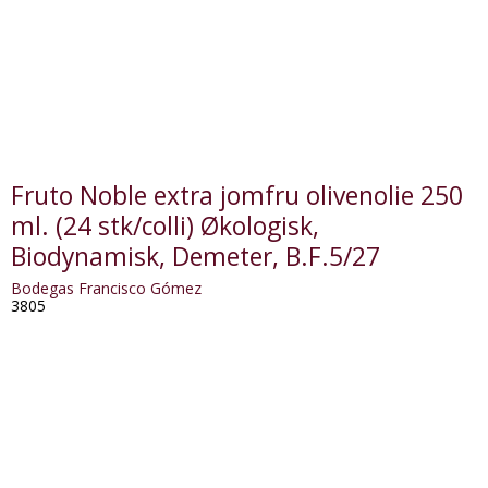
Fruto Noble extra jomfru olivenolie 250
ml. (24 stk/colli) Økologisk,
Biodynamisk, Demeter, B.F.5/27
Bodegas Francisco Gómez
3805