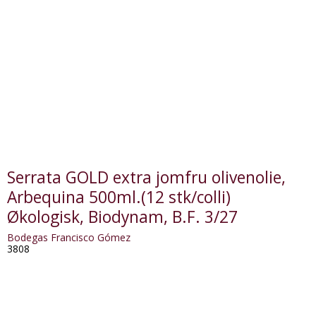
Serrata GOLD extra jomfru olivenolie,
Arbequina 500ml.(12 stk/colli)
Økologisk, Biodynam, B.F. 3/27
Bodegas Francisco Gómez
3808