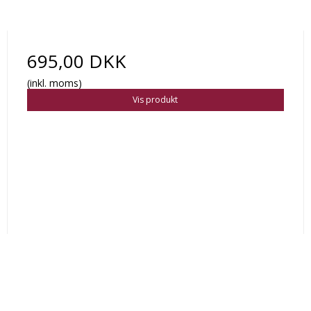
695,00 DKK
(inkl. moms)
Vis produkt