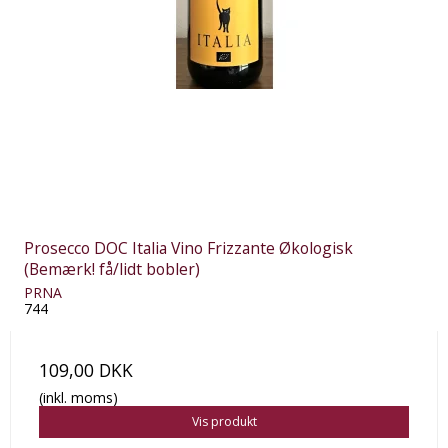
Prosecco DOC Italia Vino Frizzante Økologisk
(Bemærk! få/lidt bobler)
PRNA
744
109,00 DKK
(inkl. moms)
Vis produkt