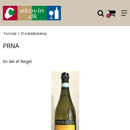
0
Forside
/
Produktkatalog
PRNA
En del af Riegel