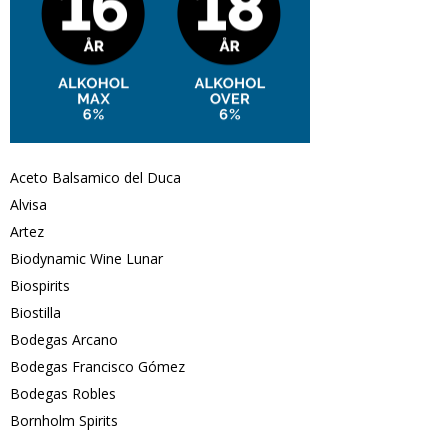
Aceto Balsamico del Duca
Alvisa
Artez
Biodynamic Wine Lunar
Biospirits
Biostilla
Bodegas Arcano
Bodegas Francisco Gómez
Bodegas Robles
Bornholm Spirits