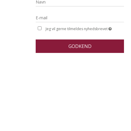
Jeg vil gerne tilmeldes nyhedsbrevet
GODKEND