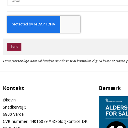
Send
Dine personlige data vil hjælpe os når vi skal kontakte dig. Vi lover at passe
Kontakt
Bemærk
Økovin
Snedkervej 5
6800 Varde
CVR-nummer
:
44016079 * Økologikontrol: DK-