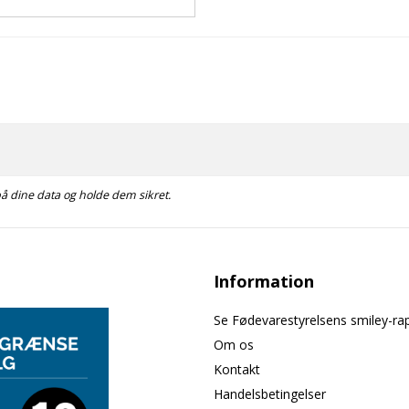
 på dine data og holde dem sikret.
Information
Se Fødevarestyrelsens smiley-ra
Om os
Kontakt
Handelsbetingelser