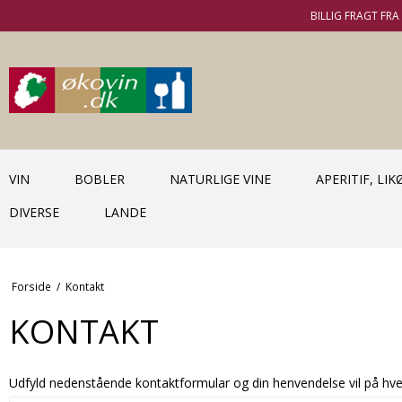
BILLIG FRAGT FRA 
VIN
BOBLER
NATURLIGE VINE
APERITIF, LI
DIVERSE
LANDE
Forside
/
Kontakt
KONTAKT
Udfyld nedenstående kontaktformular og din henvendelse vil på hver