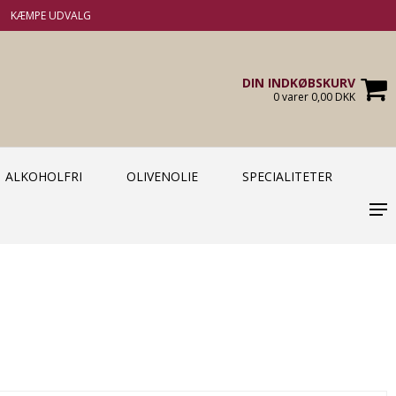
KÆMPE UDVALG
DIN INDKØBSKURV
0 varer 0,00 DKK
ALKOHOLFRI
OLIVENOLIE
SPECIALITETER