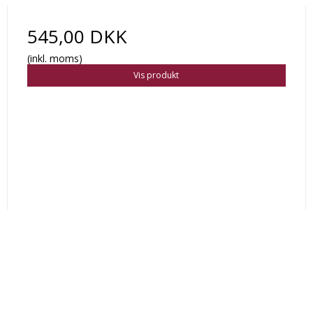
545,00 DKK
(inkl. moms)
Vis produkt