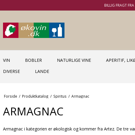
BILLIG FRAGT FRA 
VIN
BOBLER
NATURLIGE VINE
APERITIF, LI
DIVERSE
LANDE
Forside
/
Produktkatalog
/
Spiritus
/
Armagnac
ARMAGNAC
Armagnac i kategorien er økologisk og kommer fra Artez. De tre va