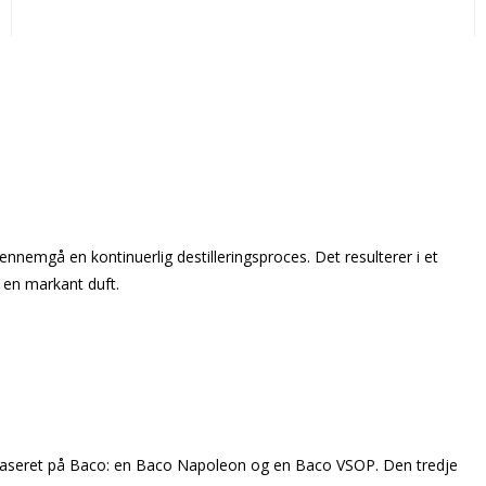
nemgå en kontinuerlig destilleringsproces. Det resulterer i et
 en markant duft.
er baseret på Baco: en Baco Napoleon og en Baco VSOP. Den tredje