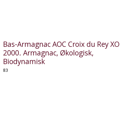
Bas-Armagnac AOC Croix du Rey XO
2000. Armagnac, Økologisk,
Biodynamisk
83