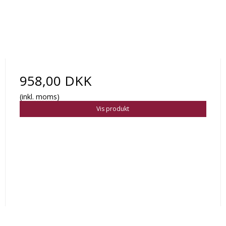
958,00 DKK
(inkl. moms)
Vis produkt