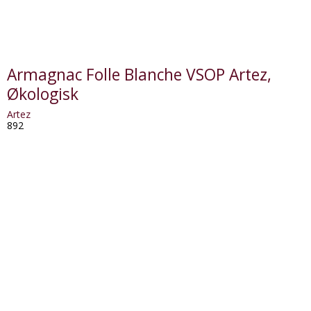
Armagnac Folle Blanche VSOP Artez,
Økologisk
Artez
892