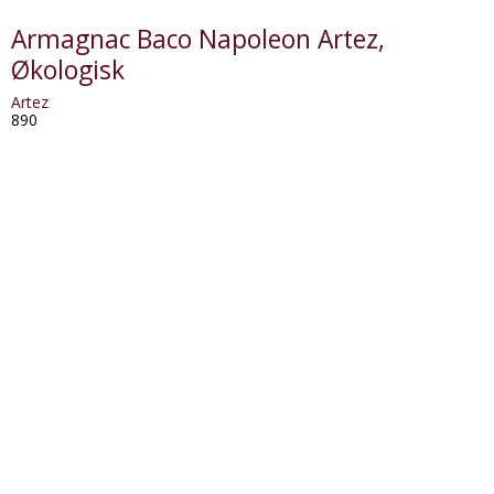
Armagnac Baco Napoleon Artez,
Økologisk
Artez
890