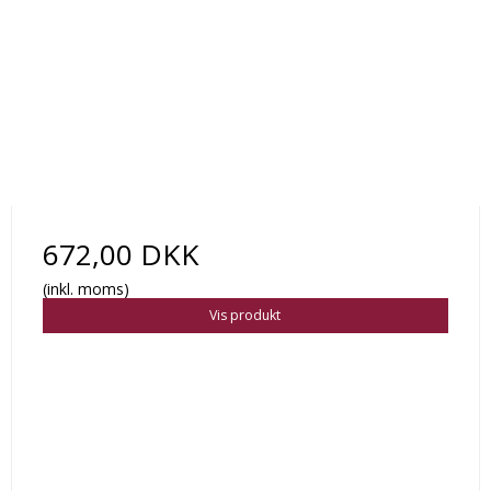
672,00 DKK
(inkl. moms)
Vis produkt