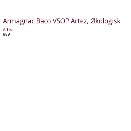
Armagnac Baco VSOP Artez, Økologisk
Artez
889