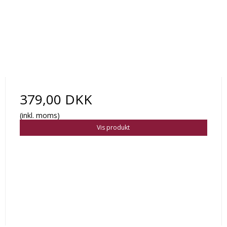
379,00 DKK
(inkl. moms)
Vis produkt