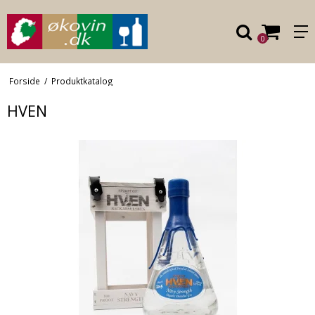
0
Forside
/
Produktkatalog
HVEN