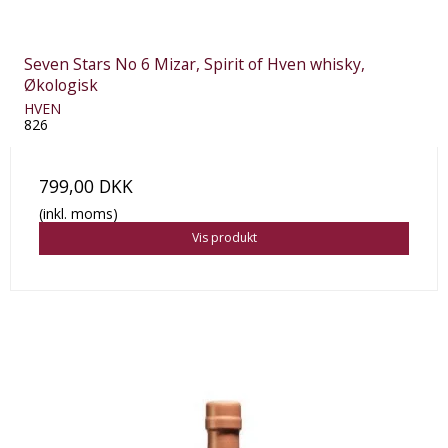
Seven Stars No 6 Mizar, Spirit of Hven whisky,
Økologisk
HVEN
826
799,00 DKK
(inkl. moms)
Vis produkt