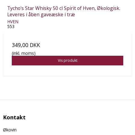
Tycho's Star Whisky 50 cl Spirit of Hven, Økologisk.
Leveres i åben gaveæske i træ
HVEN
553
349,00 DKK
(inkl. moms)
Vis produkt
Kontakt
Økovin