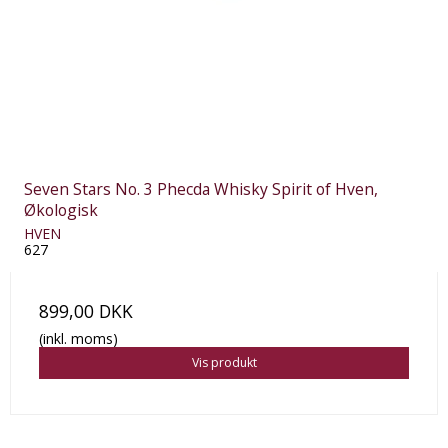
Seven Stars No. 3 Phecda Whisky Spirit of Hven,
Økologisk
HVEN
627
899,00 DKK
(inkl. moms)
Vis produkt