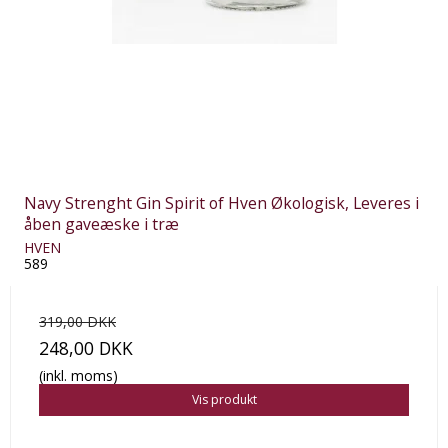
Navy Strenght Gin Spirit of Hven Økologisk, Leveres i
åben gaveæske i træ
HVEN
589
319,00 DKK
248,00 DKK
(inkl. moms)
Vis produkt