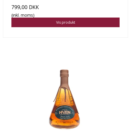
799,00 DKK
(inkl. moms)
Vis produkt