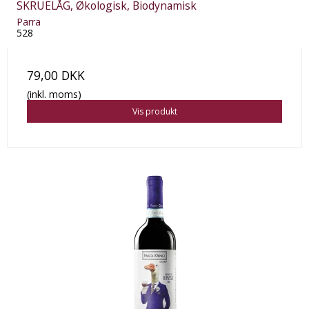
SKRUELÅG, Økologisk, Biodynamisk
Parra
528
79,00 DKK
(inkl. moms)
Vis produkt