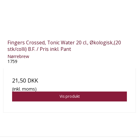
Fingers Crossed, Tonic Water 20 cl., Økologisk,(20
stk/colli) B.F. / Pris inkl. Pant
Nørrebrew
1759
21,50 DKK
(inkl. moms)
Vis produkt