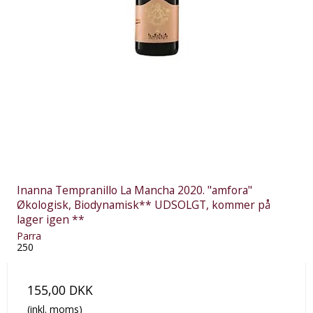
Inanna Tempranillo La Mancha 2020. "amfora"
Økologisk, Biodynamisk** UDSOLGT, kommer på
lager igen **
Parra
250
155,00 DKK
(inkl. moms)