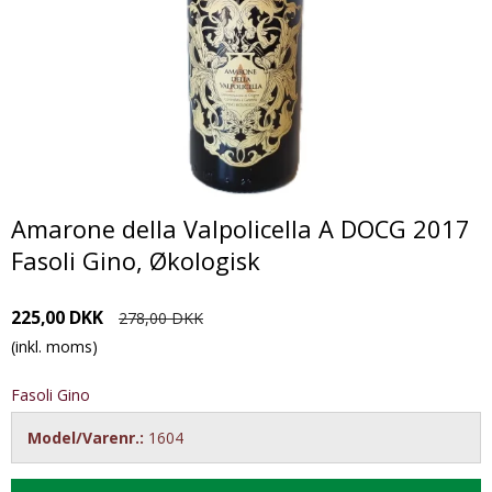
Amarone della Valpolicella A DOCG 2017
Fasoli Gino, Økologisk
225,00 DKK
278,00 DKK
(inkl. moms)
Fasoli Gino
Model/Varenr.:
1604