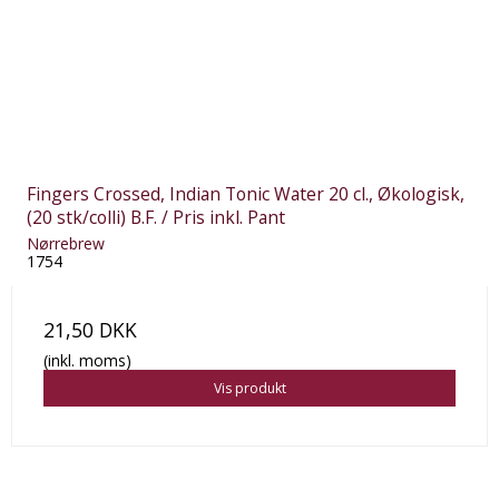
Fingers Crossed, Indian Tonic Water 20 cl., Økologisk,
(20 stk/colli) B.F. / Pris inkl. Pant
Nørrebrew
1754
21,50 DKK
(inkl. moms)
Vis produkt