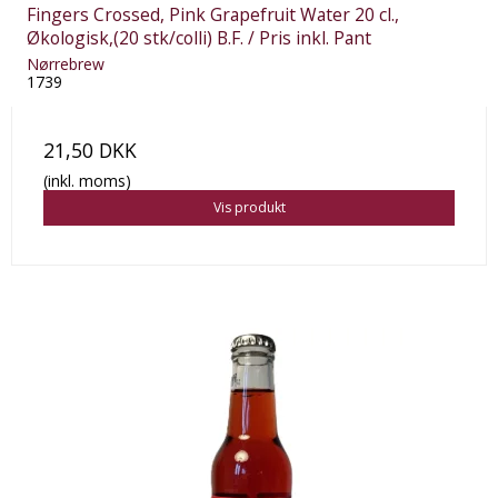
Fingers Crossed, Pink Grapefruit Water 20 cl.,
Økologisk,(20 stk/colli) B.F. / Pris inkl. Pant
Nørrebrew
1739
21,50 DKK
(inkl. moms)
Vis produkt