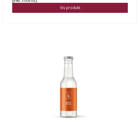
(inkl. moms)
Vis produkt