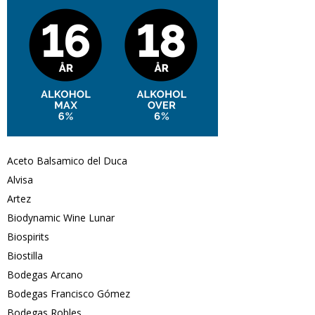
Aceto Balsamico del Duca
Alvisa
Artez
Biodynamic Wine Lunar
Biospirits
Biostilla
Bodegas Arcano
Bodegas Francisco Gómez
Bodegas Robles