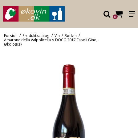
0
Forside
/
Produktkatalog
/
Vin
/
Rødvin
/
Amarone della Valpolicella A DOCG 2017 Fasoli Gino,
Økologisk