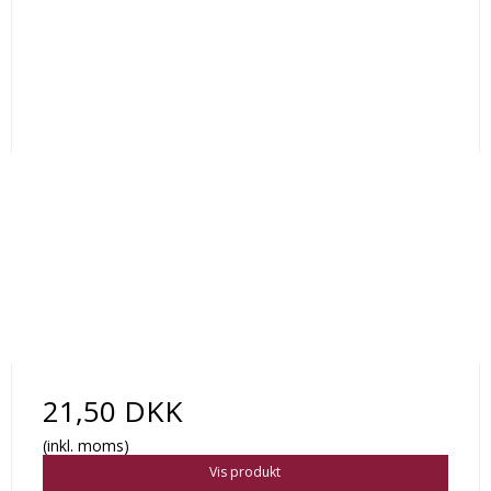
21,50 DKK
(inkl. moms)
Vis produkt