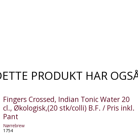
DETTE PRODUKT HAR OGS
Fingers Crossed, Indian Tonic Water 20
cl., Økologisk,(20 stk/colli) B.F. / Pris inkl.
Pant
Nørrebrew
1754