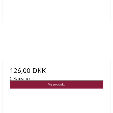
126,00 DKK
(inkl. moms)
Vis produkt