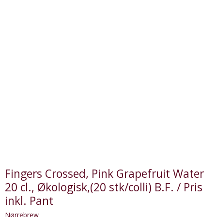
Fingers Crossed, Pink Grapefruit Water
20 cl., Økologisk,(20 stk/colli) B.F. / Pris
inkl. Pant
Nørrebrew