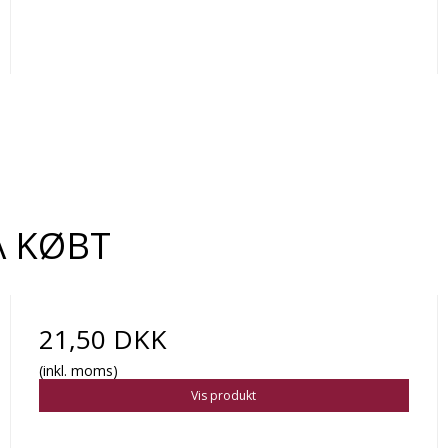
Å KØBT
21,50 DKK
(inkl. moms)
Vis produkt