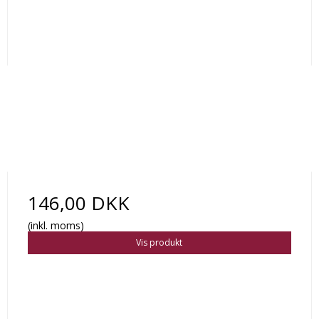
146,00 DKK
(inkl. moms)
Vis produkt