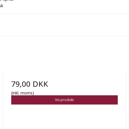
sk
79,00 DKK
(inkl. moms)
Vis produkt