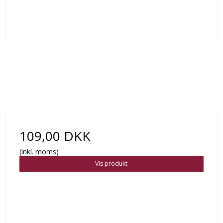
109,00 DKK
(inkl. moms)
Vis produkt